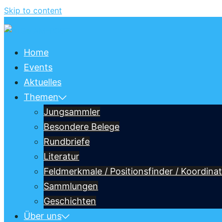
Skip to content
Home
Events
Aktuelles
Themen
Jungsammler
Besondere Belege
Rundbriefe
Literatur
Feldmerkmale / Positionsfinder / Koordinat
Sammlungen
Geschichten
Über uns