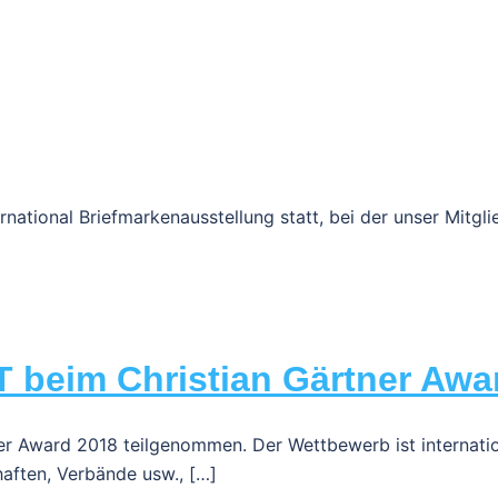
rnational Briefmarkenausstellung statt, bei der unser Mitgl
T beim Christian Gärtner Awa
r Award 2018 teilgenommen. Der Wettbewerb ist internati
aften, Verbände usw., […]