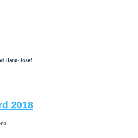
ied Hans-Josef
rd 2018
onal