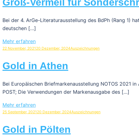
Groß-Vermeil für Sonderschr
Bei der 4. ArGe-Literaturausstellung des BdPh (Rang 1) h
deutschen […]
Mehr erfahren
22 November, 2021
20 Dezember, 2024
Auszeichnungen
Gold in Athen
Bei Europäischen Briefmarkenausstellung NOTOS 2021 in 
POST; Die Verwendungen der Markenausgabe des […]
Mehr erfahren
25 September, 2021
20 Dezember, 2024
Auszeichnungen
Gold in Pölten