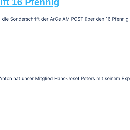
ift 16 Pfennig
at die Sonderschrift der ArGe AM POST über den 16 Pfennig
Ahten hat unser Mitglied Hans-Josef Peters mit seinem Ex