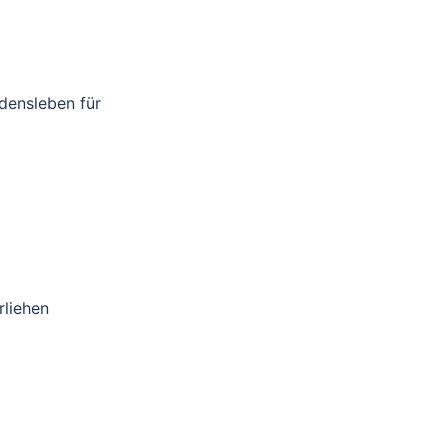
densleben für
rliehen