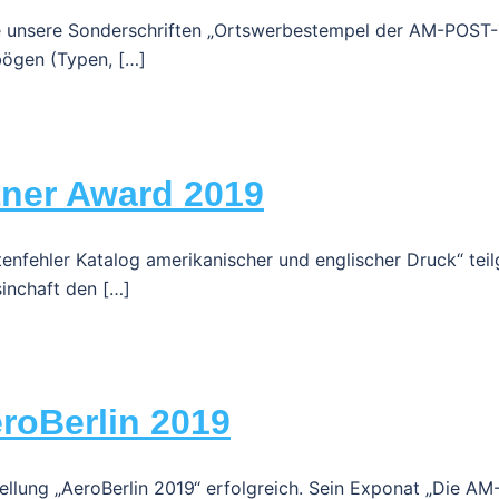
e unsere Sonderschriften „Ortswerbestempel der AM-POST-
bögen (Typen, […]
tner Award 2019
ttenfehler Katalog amerikanischer und englischer Druck“ te
inchaft den […]
roBerlin 2019
ellung „AeroBerlin 2019“ erfolgreich. Sein Exponat „Die A