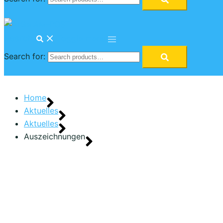
Search
Toggle menu
Search for:
Home
Aktuelles
Aktuelles
Auszeichnungen