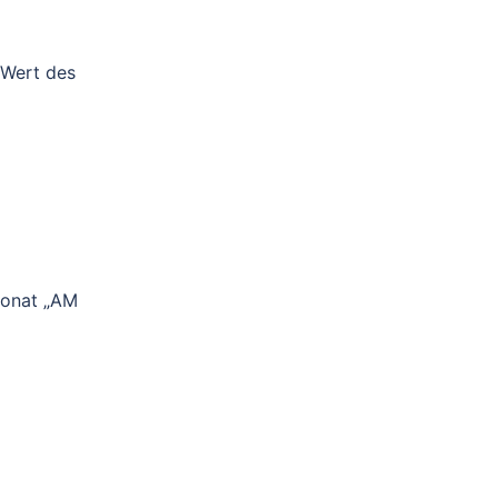
 Wert des
ponat „AM