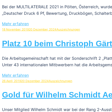
Bei der MULTILATERALE 2021 in Pölten, Österreich, wurd
„Deutscher Druck 6 Pf, Bewertung, Druckbögen, Schalter
Mehr erfahren
18 November, 2019
20 Dezember, 2024
Auszeichnungen
Platz 10 beim Christoph Gär
Die Arbeitsgemeinschaft hat mit der Sonderschrift 2 „Pla
Unter 43 internationalen Mitbwerbern hat die Arbeitsgems
Mehr erfahren
26 April, 2019
20 Dezember, 2024
Auszeichnungen
Gold für Wilhelm Schmidt Ae
Unser Mitglied Wilhelm Schmidt war bei der Rang 2-Ausst