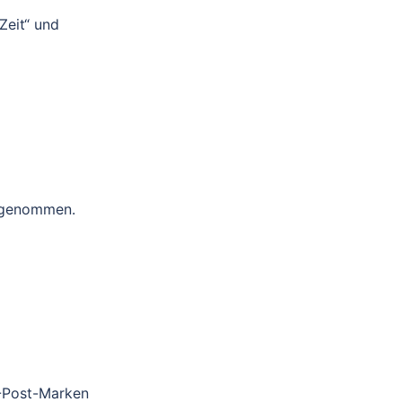
Zeit“ und
ilgenommen.
M-Post-Marken