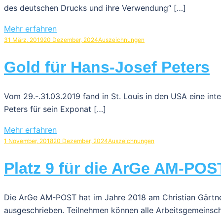
des deutschen Drucks und ihre Verwendung“ […]
Mehr erfahren
31 März, 2019
20 Dezember, 2024
Auszeichnungen
Gold für Hans-Josef Peters
Vom 29.-.31.03.2019 fand in St. Louis in den USA eine inte
Peters für sein Exponat […]
Mehr erfahren
1 November, 2018
20 Dezember, 2024
Auszeichnungen
Platz 9 für die ArGe AM-POS
Die ArGe AM-POST hat im Jahre 2018 am Christian Gärtne
ausgeschrieben. Teilnehmen können alle Arbeitsgemeinsch